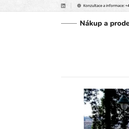
Konzultace a informace: +
Nákup a prod